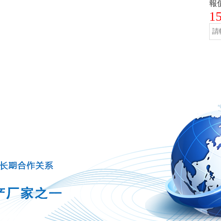
報價
1
iǎn)雙金屬溫度計
精密溫度計
熱電偶溫度計
于我們