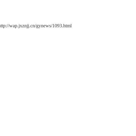
.jxznjj.cn/gynews/1093.html