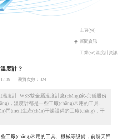
主頁(yè)
新聞資訊
工業(yè)溫度計資訊
用溫度計？
 12:39
瀏覽次數：
324
)溫度計_WSS雙金屬溫度計廠(chǎng)家-京儀股份
ǎng)，溫度計都是一些工廠(chǎng)常用的工具、
)門(mén)生產(chǎn)干燥設備的工廠(chǎng)，干
些工廠(chǎng)常用的工具、機械等設備，前幾天拜