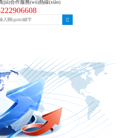
(jià)合作服務(wù)熱線(xiàn)
5222906608
數字溫度計
貝克曼溫度計