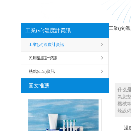
工業(yè)
工業(yè)溫度計資訊
工業(yè)溫度計資訊
民用溫度計資訊
熱點(diǎn)資訊
圖文推薦
什么是
為您整理
機械等設
燥設備經(
溫度