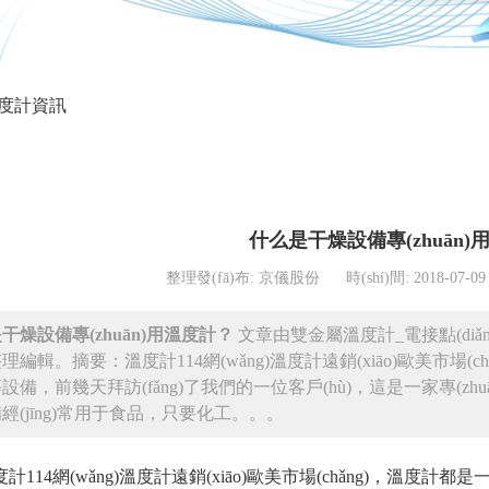
溫度計資訊
什么是干燥設備專(zhuān)
整理發(fā)布: 京儀股份
時(shí)間: 2018-07-09
干燥設備專(zhuān)用溫度計？
文章由雙金屬溫度計_電接點(diǎn
編輯。摘要：溫度計114網(wǎng)溫度計遠銷(xiāo)歐美市場(ch
備，前幾天拜訪(fǎng)了我們的一位客戶(hù)，這是一家專(zhuān
jīng)常用于食品，只要化工。。。
計114網(wǎng)溫度計遠銷(xiāo)歐美市場(chǎng)，溫度計都是一