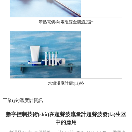
帶熱電偶/熱電阻雙金屬溫度計
水銀溫度計價(jià)格
工業(yè)溫度計資訊
數字控制技術(shù)在超聲波流量計超聲波發(fā)生器
中的應用