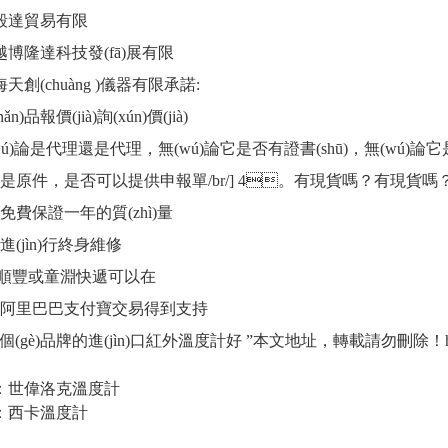
毅達貿易有限
博隆達科技發(fā)展有限
天創(chuàng )儀器有限承諾:
(chǎn)品報價(jià)詢(xún)價(jià)
無(wú)論是代理還是代理，無(wú)論它是否有證書(shū)，無(w
果是原件，是否可以提供申報單/br/] 4。有現貨嗎？有現貨嗎
如何免費保證一年的質(zhì)量
何進(jìn)行終身維修
?？爝f順豐或童淵快遞可以在
。阿里巴巴支付寶交易得到支持
個(gè)品牌的進(jìn)口紅外溫度計好 ”本文地址，轉載請勿刪除！http://wa
：
世偉洛克溫度計
：
西卡溫度計