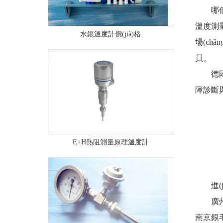
哪個
溫度測量領
水銀溫度計價(jià)格
場(chǎ
員。
德國
障診斷與維
E+H熱阻測量原理溫度計
進(
廣
南京銀