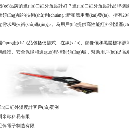
(gè)品牌的進(jìn)口紅外溫度計好？進(jìn)口紅外溫度計品牌德國Op
(lǐng)域的技術(shù)創(chuàng )新和應用開(kāi)發(fā)。擁有
ng)需求和技術(shù)進(jìn)步。為用戶(hù)提供高性能紅外測溫產(
Opus產(chǎn)品包括便攜式、在線(xiàn)、熱像儀和黑體標準
護、安全保障和過(guò)程控制領(lǐng)域，幫助用戶(hù)提高產(c
jìn)口紅外溫度計客戶(hù)案例
州泉歐科易有限
毛偉電子制造有限