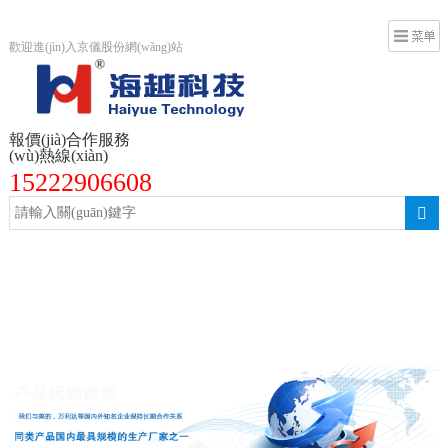
歡迎進(jìn)入京儀股份網(wǎng)站
報價(jià)合作服務
(wù)熱線(xiàn)
15222906608
首頁(yè)
雙金屬溫度計
電接點(diǎn)雙金屬溫度計
精密溫度計
熱電偶溫度計
數字溫度計
貝克曼溫度計
民用溫度計
新聞資訊
關(guān)于我們