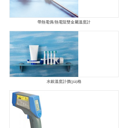
帶熱電偶/熱電阻雙金屬溫度計
水銀溫度計價(jià)格