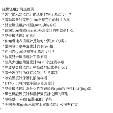
隨機溫度計資訊推薦
?
數字顯示器溫度計能否取代雙金屬溫度計？
?
電磁流量計零點(diǎn)不穩定性的解決方案
?
雙金屬溫度計相關(guān)功能介紹
?
德國Opus在線(xiàn)紅外溫度計的型號是什么
?
雙金屬溫度計的應用
?
你知道地表溫度計是如何分類(lèi)的嗎？
?
室內電子數字溫度計的價(jià)格
?
你用過(guò)烤箱雙金屬溫度計？
?
抗震雙金屬溫度計工作原理
?
蔬菜大棚使用溫度計時(shí)的注意事項
?
導致雙金屬溫度計鞘斷裂的因素是什么？
?
電子溫度計的儲存和使用注意事項
?
冰箱溫度計保護乳酸菌存活
?
DTM-403軸向數字顯示器溫度計
?
雙金屬溫度計為什么你在運輸過(guò)程中指針經(jīng)常
?
黑色標記溫度計和黑板溫度計之間的區別
?
電接點(diǎn)雙金屬溫度計功能
?
美國哪個(gè)歐米茄掌上電腦溫度計公司有存貨
?