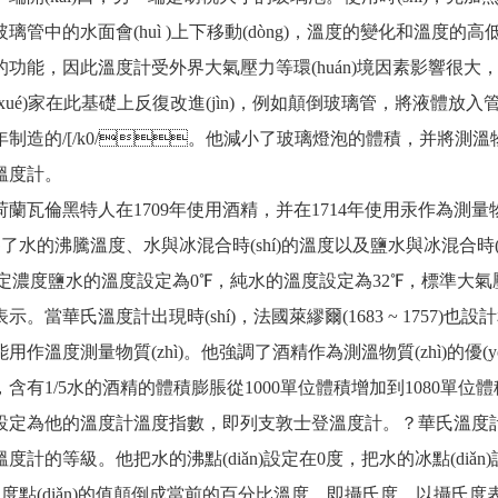
，玻璃管中的水面會(huì )上下移動(dòng)，溫度的變化和溫度
能，因此溫度計受外界大氣壓力等環(huán)境因素影響很大，測量誤
xué)家在此基礎上反復改進(jìn)，例如顛倒玻璃管，將液體放
9年制造的/[/k0/。他減小了玻璃燈泡的體積，并將測溫物質
度計。
，荷蘭瓦倫黑特人在1709年使用酒精，并在1714年使用汞作為測量物質(z
)察了水的沸騰溫度、水與冰混合時(shí)的溫度以及鹽水與冰混合時(shí)的溫度
一定濃度鹽水的溫度設定為0℉，純水的溫度設定為32℉，標準
示。當華氏溫度計出現時(shí)，法國萊繆爾(1683 ~ 1757
，不能用作溫度測量物質(zhì)。他強調了酒精作為測溫物質(zhì)的優(y
含有1/5水的酒精的體積膨脹從1000單位體積增加到1080單位體積。因此
定為他的溫度計溫度指數，即列支敦士登溫度計。？華氏溫
計的等級。他把水的沸點(diǎn)設定在0度，把水的冰點(diǎn)
)溫度點(diǎn)的值顛倒成當前的百分比溫度，即攝氏度，以攝氏度