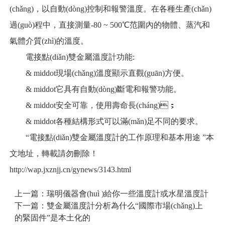
(chǎng)，以自動(dòng)控制和報警溫度。在各種生產(chǎn)
過(guò)程中，直接測量-80 ~ 500℃范圍內的物體、蒸汽和
氣體介質(zhì)的溫度。
電接點(diǎn)雙金屬溫度計功能:
& middot現場(chǎng)溫度顯示直觀(guān)方便。
& middot它具有自動(dòng)斷電和報警功能。
& middot安全可靠，使用壽命長(cháng)；
& middot各種結構形式可以滿(mǎn)足不同的要求。
“電接點(diǎn)雙金屬溫度計的工作原理和基本用途 ”本
文地址，轉載請勿刪除！
http://wap.jxznjj.cn/gynews/3143.html
上一篇：
瑞明儀器會(huì )給你一些溫度計或水星溫度計
下一篇：
雙金屬溫度計分析為什么“國際市場(chǎng)上
的緊固件”是本土化的