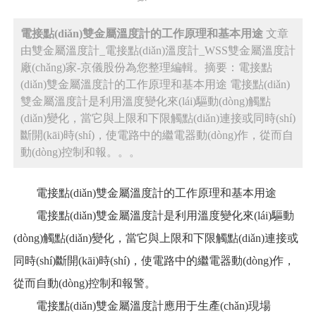
電接點(diǎn)雙金屬溫度計的工作原理和基本用途
文章
由雙金屬溫度計_電接點(diǎn)溫度計_WSS雙金屬溫度計
廠(chǎng)家-京儀股份為您整理編輯。摘要：電接點
(diǎn)雙金屬溫度計的工作原理和基本用途 電接點(diǎn)
雙金屬溫度計是利用溫度變化來(lái)驅動(dòng)觸點
(diǎn)變化，當它與上限和下限觸點(diǎn)連接或同時(shí)
斷開(kāi)時(shí)，使電路中的繼電器動(dòng)作，從而自
動(dòng)控制和報。。。
電接點(diǎn)雙金屬溫度計的工作原理和基本用途
電接點(diǎn)雙金屬溫度計是利用溫度變化來(lái)驅動
(dòng)觸點(diǎn)變化，當它與上限和下限觸點(diǎn)連接或
同時(shí)斷開(kāi)時(shí)，使電路中的繼電器動(dòng)作，
從而自動(dòng)控制和報警。
電接點(diǎn)雙金屬溫度計應用于生產(chǎn)現場