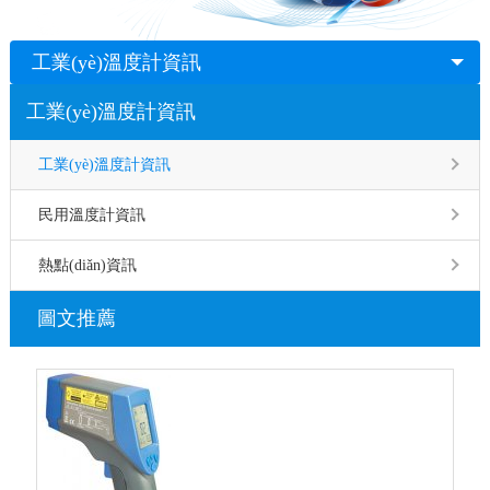
工業(yè)溫度計資訊
工業(yè)溫度計資訊
工業(yè)溫度計資訊
民用溫度計資訊
熱點(diǎn)資訊
圖文推薦