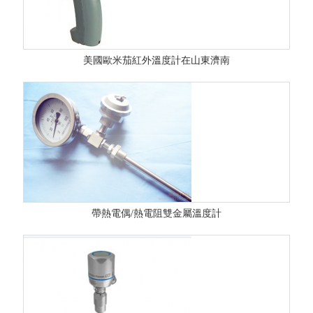
美國歐米茄紅外溫度計在山東濟南
帶熱電偶/熱電阻雙金屬溫度計